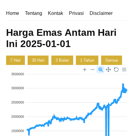
Home
Tentang
Kontak
Privasi
Disclaimer
Harga Emas Antam Hari
Ini 2025-01-01
7 Hari
30 Hari
3 Bulan
1 Tahun
Semua
3500000
3000000
2500000
2000000
1500000